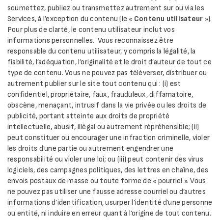
soumettez, publiez ou transmettez autrement sur ou via les
Services, à l’exception du contenu (le «
Contenu utilisateur
»).
Pour plus de clarté, le contenu utilisateur inclut vos
informations personnelles. Vous reconnaissez être
responsable du contenu utilisateur, y compris la légalité, la
fiabilité, l’adéquation, l’originalité et le droit d’auteur de tout ce
type de contenu. Vous ne pouvez pas téléverser, distribuer ou
autrement publier sur le site tout contenu qui : (i) est
confidentiel, propriétaire, faux, frauduleux, diffamatoire,
obscène, menaçant, intrusif dans la vie privée ou les droits de
publicité, portant atteinte aux droits de propriété
intellectuelle, abusif, illégal ou autrement répréhensible; (ii)
peut constituer ou encourager une infraction criminelle, violer
les droits d’une partie ou autrement engendrer une
responsabilité ou violer une loi; ou (iii) peut contenir des virus
logiciels, des campagnes politiques, des lettres en chaîne, des
envois postaux de masse ou toute forme de « pourriel ». Vous
ne pouvez pas utiliser une fausse adresse courriel ou d’autres
informations d’identification, usurper l’identité d’une personne
ou entité, ni induire en erreur quant à l’origine de tout contenu.