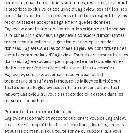
comment, quand ou par qui ils sont créés, resteront, resteront
la propriété exclusive et exclusive d’Eagleview, ses affiliés, ses
concédants, ou leurs successeurs et cédants respectifs. Vous
reconnaissez et acceptez également que les données
Eagleview constituent une compilation originale protégée par
la loi sur le droit d’auteur. Eagleview a consacré d’importantes
ressources à la collecte, la gestion et la compilation des
données Eagleview, et les données Eagleview constituent des
secrets commerciaux d’Eagleview. Tous les droits sur et sur les
données Eagleview, ainsi que la propriété intellectuelle et les
droits de propriété intellectuelle sur et liés aux données
Eagleview, sont expressément réservés par leur(s)
propriétaire(s), sauf dans la mesure de la licence limitée sur
toute donnée Eagleview pouvant être contenue dans tout
rapport Eagleview qui vous est accordée ci-dessous dans les
présentes conditions.
Propriété du contenu utilisateur
Eagleview reconnaît et accepte que, entre vous et Eagleview,
vous serez le propriétaire des informations, données, œuvres
et autres contenus, sous toute forme ou support, que vous