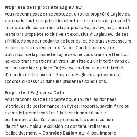
Propriété de la propriété Eagleview
Vous reconnaissez et acceptez que toute propriété Eagleview,
y compris toute propriété intellectuelle et droits de propriété
intellectuelle dans ou liés à la propriété Eagleview, est, sera et
restera la propriété exclusive et exclusive d’Eagleview, de ses
affiliés, de ses concédants de licence, ou de leurs successeurs
et cessionnaires respectifs. Ni ces Conditions ni votre
utilisation de la propriété Eagleview ne vous transmettent ou
ne vous transmettront un droit, un titre ou un intérêt dans ou
en lien avec la propriété Eagleview, sauf pour le droit limité
d’accéder et d’utiliser les Rapports Eagleview qui vous est
accordé ci-dessous dans les présentes conditions.
Propriété d’Eagleview Data
Vous reconnaissez et acceptez que toutes les données,
métriques de performance, analyses, rapports, savoir-faire ou
autres informations liées à la fonctionnalité ou à la
performance des Services, y compris les données non
identifiées, mais à l’exclusion du contenu utilisateur
(collectivement, «
Données Eagleview
»), peu importe