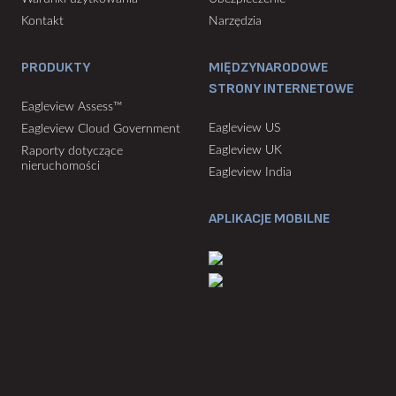
Kontakt
Narzędzia
PRODUKTY
MIĘDZYNARODOWE
STRONY INTERNETOWE
Eagleview Assess™
Eagleview US
Eagleview Cloud Government
Eagleview UK
Raporty dotyczące
nieruchomości
Eagleview India
APLIKACJE MOBILNE