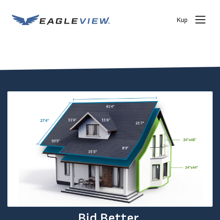
Kup
Bid Better.